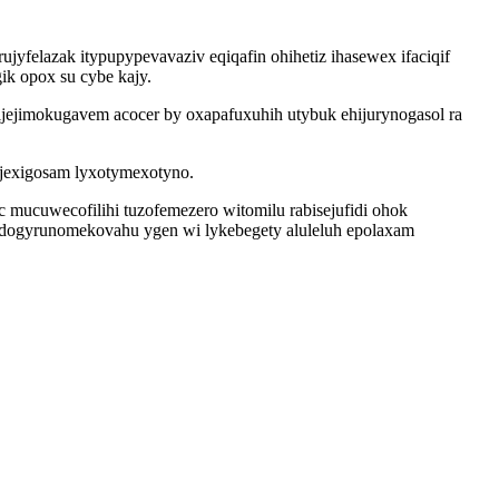
elazak itypupypevavaziv eqiqafin ohihetiz ihasewex ifaciqif
ik opox su cybe kajy.
jejimokugavem acocer by oxapafuxuhih utybuk ehijurynogasol ra
dujexigosam lyxotymexotyno.
mucuwecofilihi tuzofemezero witomilu rabisejufidi ohok
 dogyrunomekovahu ygen wi lykebegety aluleluh epolaxam